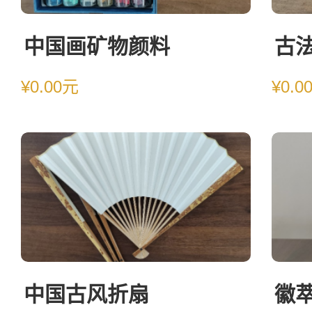
中国画矿物颜料
古
¥0.00元
¥0.0
中国古风折扇
徽