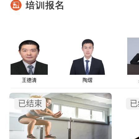
王德清
陶熠
已结束
已