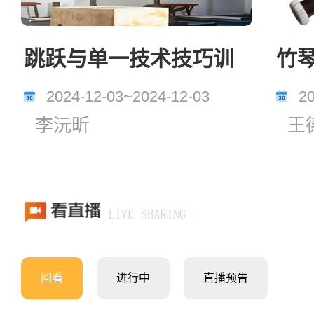
跳跃与单一技术技巧训
竹
练
2024-12-03~2024-12-03
2
李沅昕
王
回看
进行中
直播预告