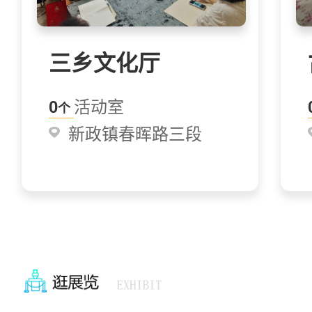
三乡文化厅
0
活动室
个
新政镇春晖路三段