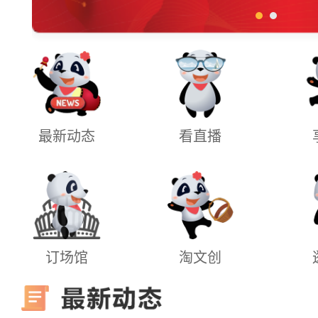
最新动态
看直播
订场馆
淘文创