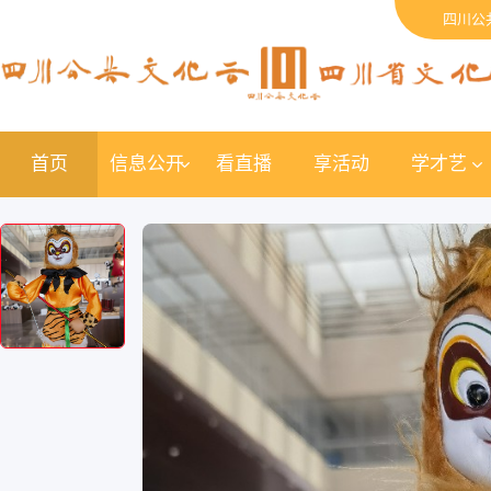
四川公
首页
信息公开
看直播
享活动
学才艺