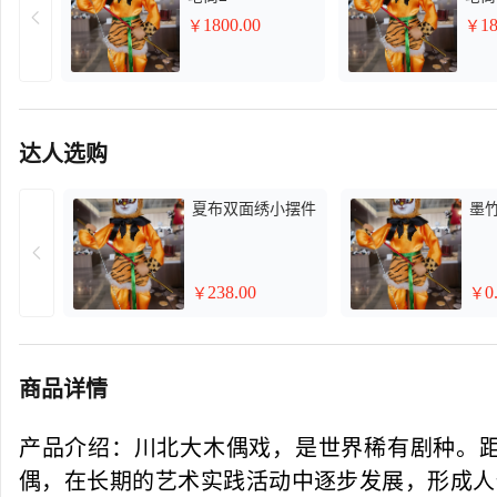
1800.00
18
￥
￥
达人选购
夏布双面绣小摆件
墨
238.00
0
￥
￥
商品详情
产品介绍：川北大木偶戏，是世界稀有剧种。
偶，在长期的艺术实践活动中逐步发展，形成人