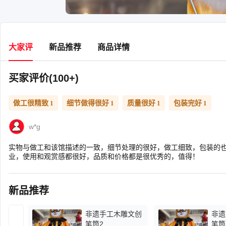
大家评
新品推荐
商品详情
买家评价(100+)
做工很精致
细节做得很好
质量很好
包装完好
1
1
1
1
w*g
实物与做工和该馆描述的一致，细节处理的很好，做工细致，包装的
业，使用和观赏感都很好，品质和价格都是很优秀的，值得！
新品推荐
非遗手工木雕文创
非遗
笔筒2
笔筒