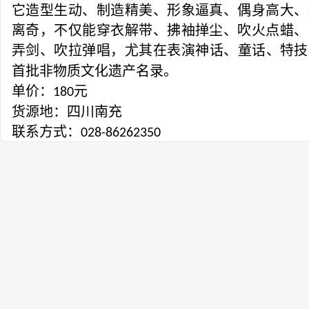
它造型生动、制造精美、形象逼真、偶身高大、
离奇，不仅能穿衣解带、拂袖掸尘、吹火点蜡、
弄剑、吹拉弹唱，尤其在表演神话、童话、特技
首批非物质文化遗产名录。
单价：
元
180
货源地：四川南充
联系方式：
028-86262350