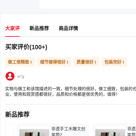
大家评
新品推荐
商品详情
买家评价(100+)
做工很精致
细节做得很好
质量很好
包装完好
1
1
1
1
w*g
实物与做工和该馆描述的一致，细节处理的很好，做工细致，包装的
业，使用和观赏感都很好，品质和价格都是很优秀的，值得！
新品推荐
非遗手工木雕文创
非遗
笔筒2
笔筒