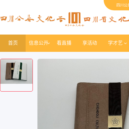
四川公
首页
信息公开
看直播
享活动
学才艺