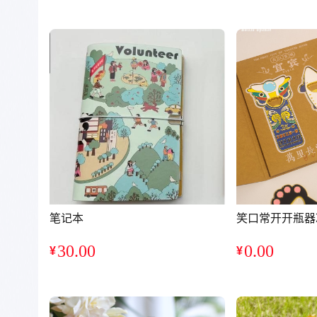
销量：0
销量：0
笔记本
笑口常开开瓶器
30.00
0.00
¥
¥
销量：0
销量：0