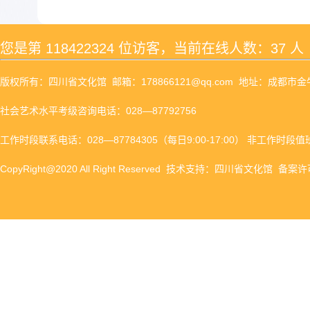
您是第
118422324
位访客，当前在线人数：37 人
版权所有：四川省文化馆 邮箱：178866121@qq.com 地址：成都市
社会艺术水平考级咨询电话：028—87792756
工作时段联系电话：028—87784305（每日9:00-17:00） 非工作时段值班
CopyRight@2020 All Right Reserved 技术支持：四川省文化馆 备案