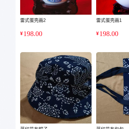
雷式蛋壳画2
雷式蛋壳画1
198.00
198.00
¥
¥
销量：0
销量：0