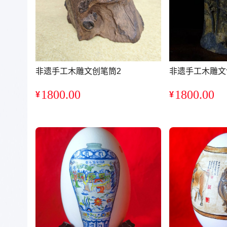
非遗手工木雕文创笔筒2
非遗手工木雕文
1800.00
1800.00
¥
¥
销量：0
销量：0