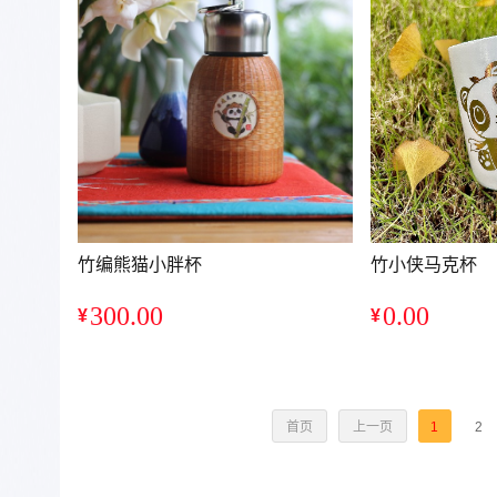
竹编熊猫小胖杯
竹小侠马克杯
300.00
0.00
¥
¥
销量：0
销量：0
首页
上一页
1
2