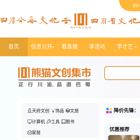
四
首页
信息公开
看直播
享活动
学才艺
降价先锋：
天府文创
饰品
文旅
计算机
工具
图书
优惠推荐
家居