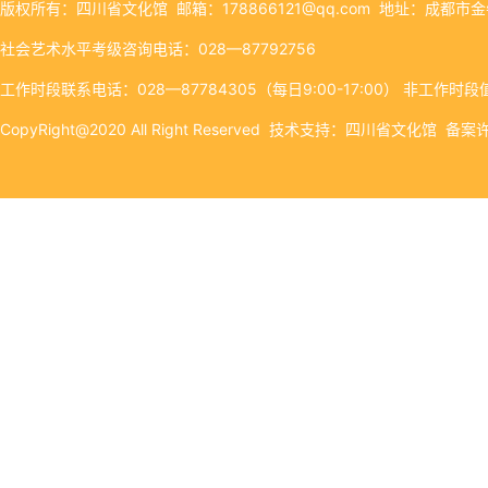
版权所有：四川省文化馆 邮箱：178866121@qq.com 地址：成都市
社会艺术水平考级咨询电话：028—87792756
工作时段联系电话：028—87784305（每日9:00-17:00） 非工作时段值
CopyRight@2020 All Right Reserved 技术支持：四川省文化馆 备案