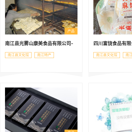
产品
‌南江县光雾山康美食品有限公司-
四川富饶食品有限
周记蔬菜汁豆腐干
赤麻饼
南江县文化馆
南江特产
南江县文化馆
南