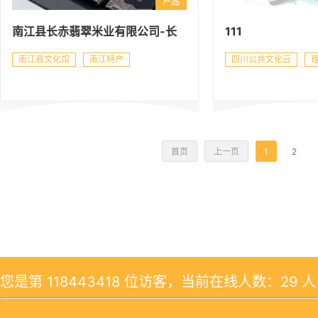
产品
南江县长赤翡翠米业有限公司-长
111
赤翡翠米
南江县文化馆
南江特产
四川公共文化云
首页
上一页
1
2
您是第
118443418
位访客，当前在线人数：29 人