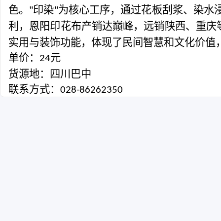
色。
印染
为核心工序，通过花板刮浆、染水
"
"
利，恩阳印花布产销达巅峰，远销陕西、重庆
实用与装饰功能，体现了民间智慧和文化价值
单价：
元
24
货源地：四川巴中
联系方式：
028-86262350