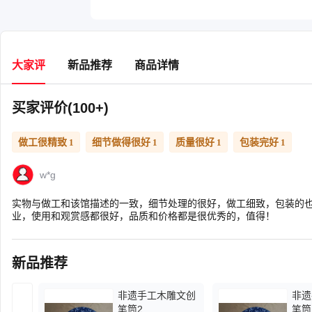
大家评
新品推荐
商品详情
买家评价(100+)
做工很精致
细节做得很好
质量很好
包装完好
1
1
1
1
w*g
实物与做工和该馆描述的一致，细节处理的很好，做工细致，包装的
业，使用和观赏感都很好，品质和价格都是很优秀的，值得！
新品推荐
非遗手工木雕文创
非遗
笔筒2
笔筒