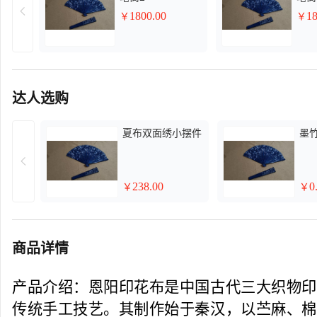
1800.00
18
￥
￥
达人选购
夏布双面绣小摆件
墨
238.00
0
￥
￥
商品详情
产品介绍：恩阳印花布是中国古代三大织物印
传统手工技艺。其制作始于秦汉，以苎麻、棉