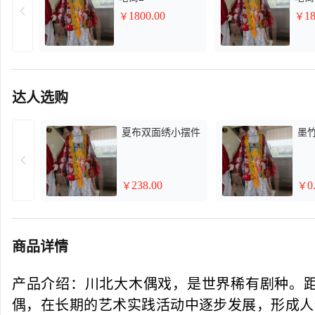
1800.00
18
￥
￥
达人选购
夏布双面绣小摆件
墨
238.00
0
￥
￥
商品详情
产品介绍：川北大木偶戏，是世界稀有剧种。
偶，在长期的艺术实践活动中逐步发展，形成人