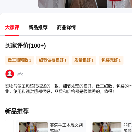
大家评
新品推荐
商品详情
买家评价(100+)
做工很精致
细节做得很好
质量很好
包装完好
1
1
1
1
w*g
实物与做工和该馆描述的一致，细节处理的很好，做工细致，包装的
业，使用和观赏感都很好，品质和价格都是很优秀的，值得！
新品推荐
非遗手工木雕文创
非遗
笔筒2
笔筒