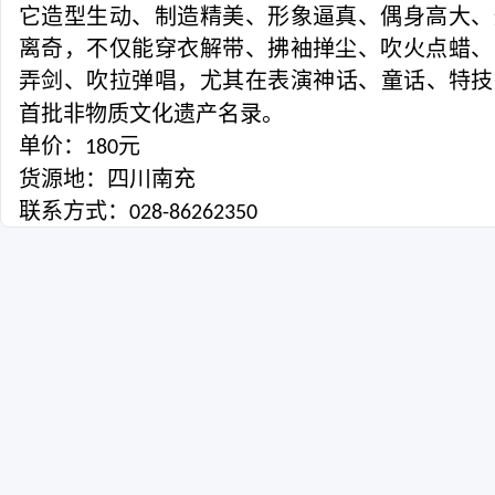
它造型生动、制造精美、形象逼真、偶身高大、
离奇，不仅能穿衣解带、拂袖掸尘、吹火点蜡、
弄剑、吹拉弹唱，尤其在表演神话、童话、特技
首批非物质文化遗产名录。
单价：
元
180
货源地：四川南充
联系方式：
028-86262350