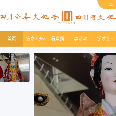
四川
首页
信息公开
看直播
享活动
学才艺