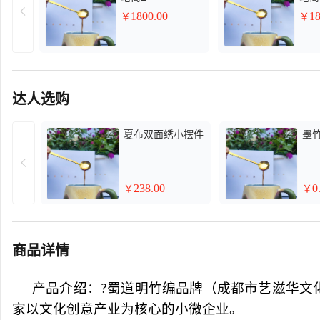
1800.00
18
￥
￥
达人选购
夏布双面绣小摆件
墨
238.00
0
￥
￥
商品详情
产品介绍：
蜀道明竹编品牌（成都市艺滋华文
?
家以文化创意产业为核心的小微企业。