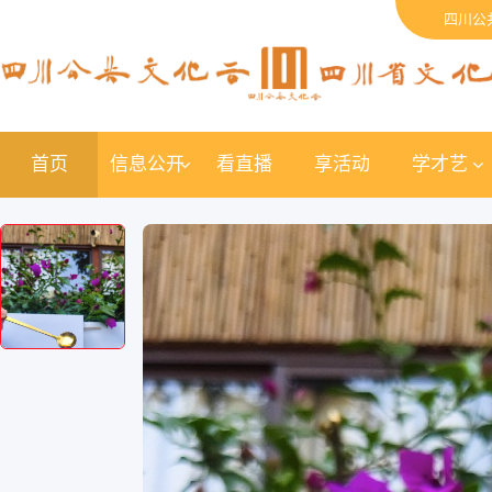
四川公
首页
信息公开
看直播
享活动
学才艺