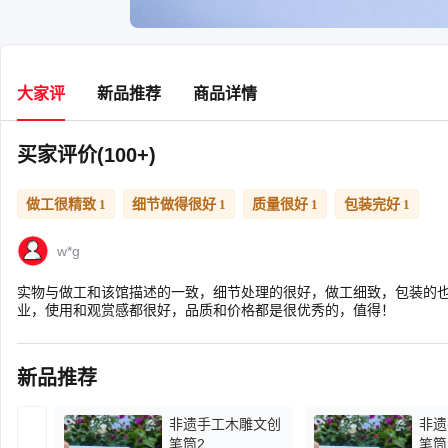
大家评
新品推荐
商品详情
买家评价(100+)
做工很精致
细节做得很好
质量很好
包装完好
1
1
1
1
w*g
实物与做工和该馆描述的一致，细节处理的很好，做工细致，包装的
业，使用和观赏感都很好，品质和价格都是很优秀的，值得！
新品推荐
非遗手工木雕文创
非遗
笔筒2
笔筒